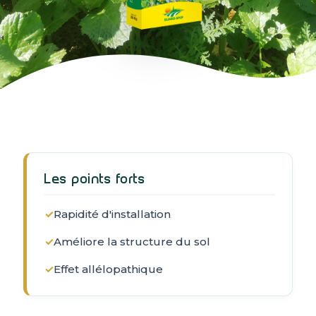
Les points forts
✓
Rapidité d'installation
✓
Améliore la structure du sol
✓
Effet allélopathique