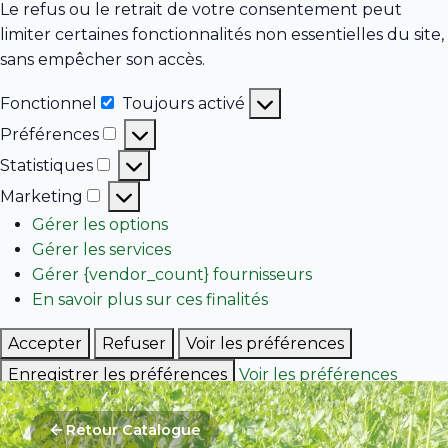
Le refus ou le retrait de votre consentement peut
limiter certaines fonctionnalités non essentielles du site,
sans empêcher son accès.
Fonctionnel
Toujours activé
Fonctionnel
Préférences
Préférences
Statistiques
Statistiques
Marketing
Marketing
Gérer les options
Gérer les services
Gérer {vendor_count} fournisseurs
En savoir plus sur ces finalités
Accepter
Refuser
Voir les préférences
Enregistrer les préférences
Voir les préférences
Politique de cookies
Retour Catalogue