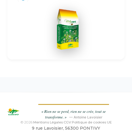
En savoir plus
« Rien ne se perd, rien ne se crée, tout se
transforme. »
— Antoine Lavoisier
© 2026
|
Mentions Légales
|
CGV
|
Politique de cookies UE
9 rue Lavoisier, 56300 PONTIVY