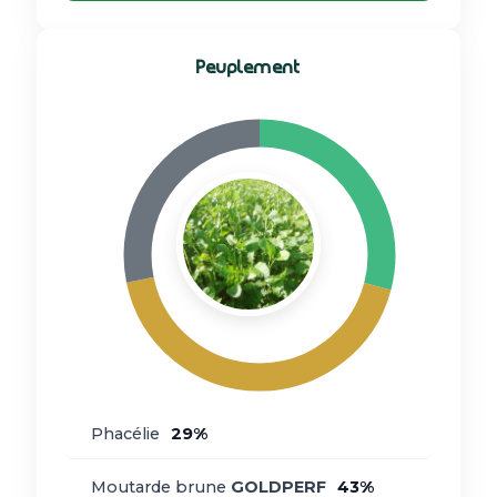
Peuplement
Phacélie
29%
Moutarde brune
GOLDPERF
43%