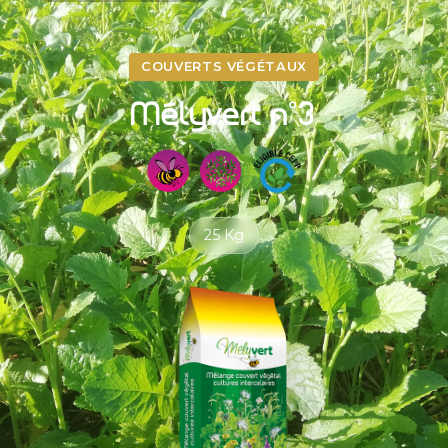
COUVERTS VÉGÉTAUX
Mélyvert n°3
25 Kg