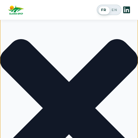
Gérer le consentement
FR
EN
Passer en a