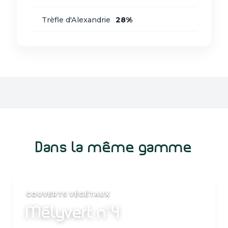
Trèfle d'Alexandrie
28%
Dans la même gamme
COUVERTS VÉGÉTAUX
Mélyvert n°4