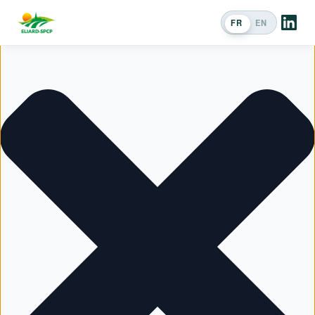
Gérer le consentement
FR
EN
Passer en an