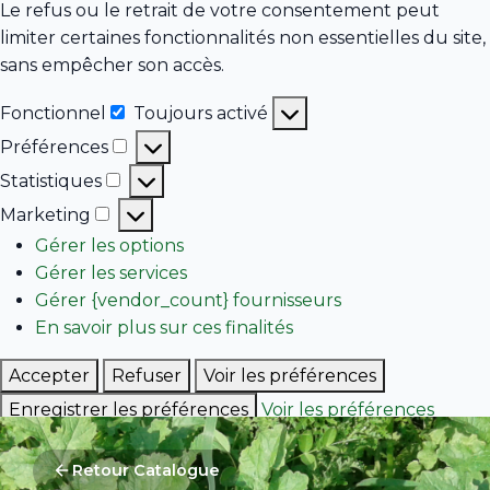
Le refus ou le retrait de votre consentement peut
limiter certaines fonctionnalités non essentielles du site,
sans empêcher son accès.
Fonctionnel
Toujours activé
Fonctionnel
Préférences
Préférences
Statistiques
Statistiques
Marketing
Marketing
Gérer les options
Gérer les services
Gérer {vendor_count} fournisseurs
En savoir plus sur ces finalités
Accepter
Refuser
Voir les préférences
Enregistrer les préférences
Voir les préférences
Politique de cookies
Retour Catalogue