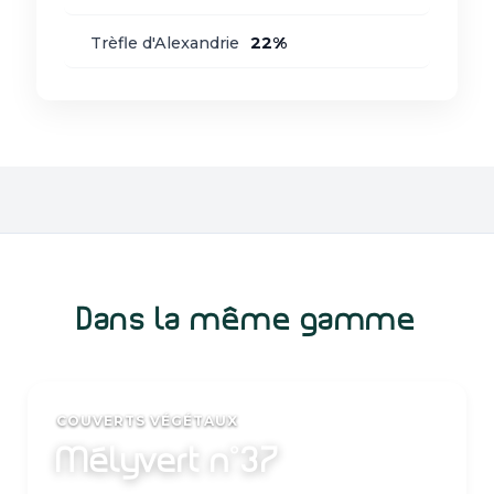
Trèfle d'Alexandrie
22%
Dans la même gamme
COUVERTS VÉGÉTAUX
Mélyvert n°37