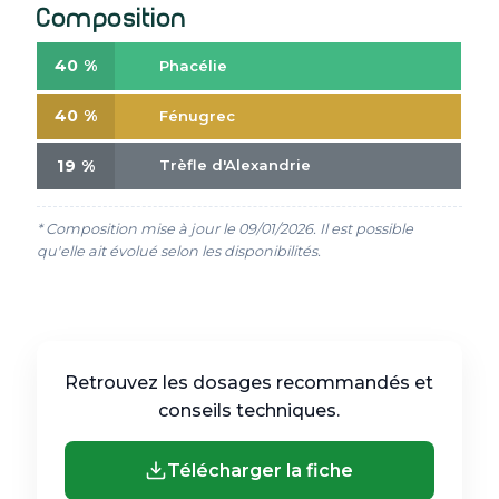
Composition
40 %
Phacélie
40 %
Fénugrec
19 %
Trèfle d'Alexandrie
* Composition mise à jour le 09/01/2026. Il est possible
qu'elle ait évolué selon les disponibilités.
Retrouvez les dosages recommandés et
conseils techniques.
Télécharger la fiche