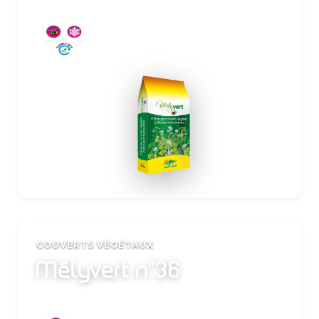
25 Kg
COUVERTS VÉGÉTAUX
Mélyvert n°36
En savoir plus
25 Kg