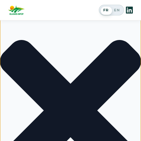
Gérer le consentement
FR
EN
Passer en a