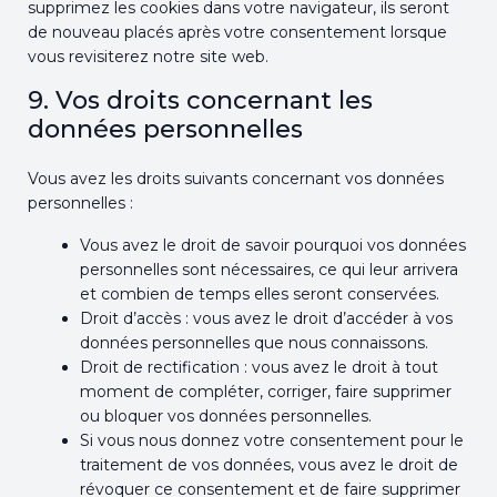
supprimez les cookies dans votre navigateur, ils seront
de nouveau placés après votre consentement lorsque
vous revisiterez notre site web.
9. Vos droits concernant les
données personnelles
Vous avez les droits suivants concernant vos données
personnelles :
Vous avez le droit de savoir pourquoi vos données
personnelles sont nécessaires, ce qui leur arrivera
et combien de temps elles seront conservées.
Droit d’accès : vous avez le droit d’accéder à vos
données personnelles que nous connaissons.
Droit de rectification : vous avez le droit à tout
moment de compléter, corriger, faire supprimer
ou bloquer vos données personnelles.
Si vous nous donnez votre consentement pour le
traitement de vos données, vous avez le droit de
révoquer ce consentement et de faire supprimer