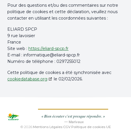
Pour des questions et/ou des commentaires sur notre
politique de cookies et cette déclaration, veuillez nous
contacter en utilisant les coordonnées suivantes :
ELIARD SPCP
9 rue lavoisier
France
Site web :
https://eliard-spcp.fr
E-mail :
informatique@
eliard-spcp.fr
Numéro de téléphone : 0297255012
Cette politique de cookies a été synchronisée avec
cookiedatabase.org
le 02/02/2026.
« Bien écouter c'est presque répondre. »
— Marivaux
© 2026
|
Mentions Légales
|
CGV
|
Politique de cookies UE