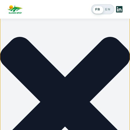
Gérer le consentement
FR
EN
Passer en a