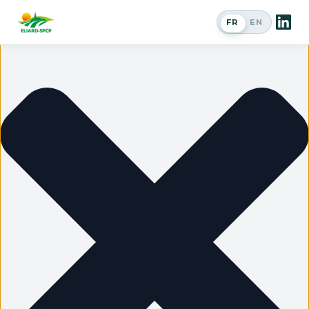
Gérer le consentement
FR
EN
Passer en a