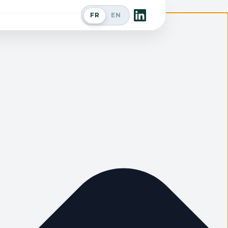
FR
EN
Passer en anglais