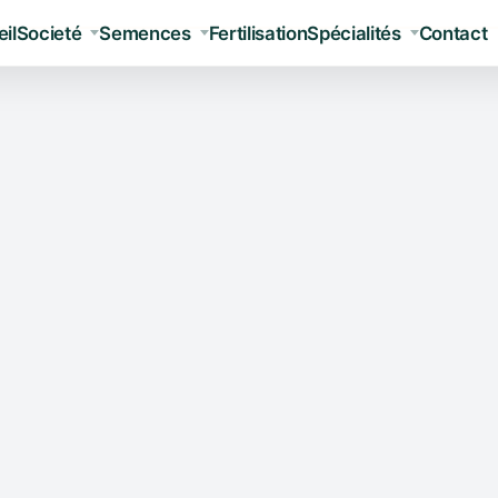
il
Societé
Semences
Fertilisation
Spécialités
Contact