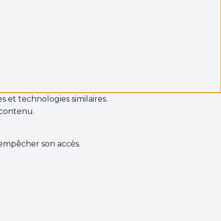
s et technologies similaires.
 contenu.
s empêcher son accès.