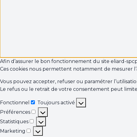
Afin d’assurer le bon fonctionnement du site eliard-spcp.fr
Ces cookies nous permettent notamment de mesurer l’
Vous pouvez accepter, refuser ou paramétrer l’utilisati
Le refus ou le retrait de votre consentement peut limite
Fonctionnel
Toujours activé
Fonctionnel
Préférences
Préférences
Statistiques
Statistiques
Marketing
Marketing