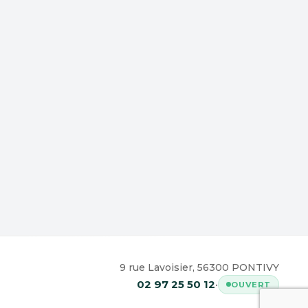
9 rue Lavoisier, 56300 PONTIVY
02 97 25 50 12
•
OUVERT