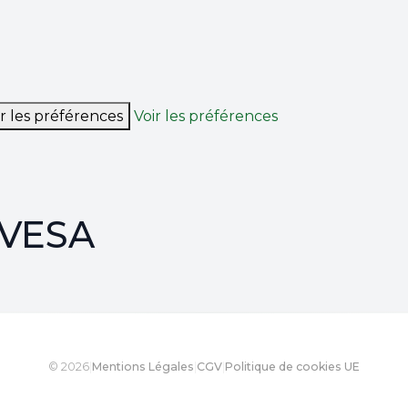
r les préférences
Voir les préférences
AVESA
© 2026
|
Mentions Légales
|
CGV
|
Politique de cookies UE