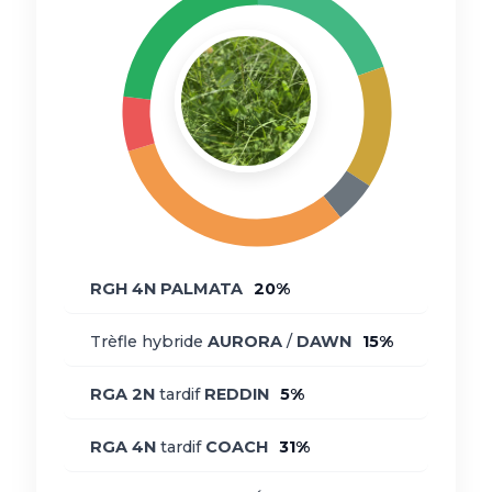
RGH
4N
PALMATA
20%
Trèfle hybride
AURORA
/
DAWN
15%
RGA
2N
tardif
REDDIN
5%
RGA
4N
tardif
COACH
31%