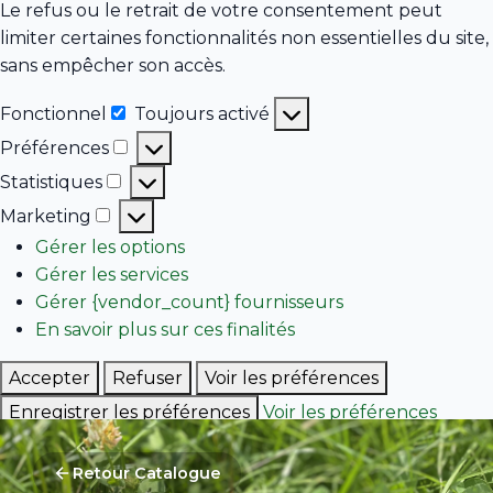
Le refus ou le retrait de votre consentement peut
limiter certaines fonctionnalités non essentielles du site,
sans empêcher son accès.
Fonctionnel
Toujours activé
Fonctionnel
Préférences
Préférences
Statistiques
Statistiques
Marketing
Marketing
Gérer les options
Gérer les services
Gérer {vendor_count} fournisseurs
En savoir plus sur ces finalités
Accepter
Refuser
Voir les préférences
Enregistrer les préférences
Voir les préférences
Politique de cookies
Retour Catalogue