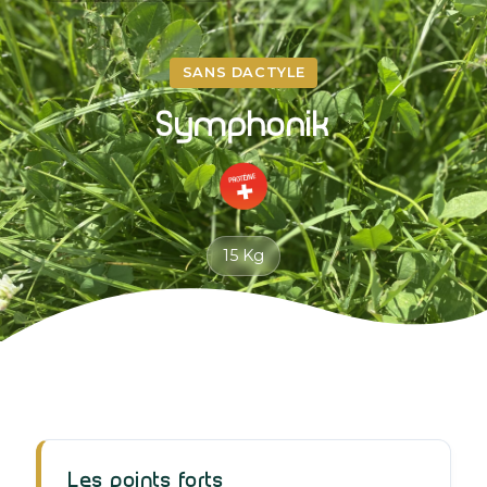
SANS DACTYLE
Symphonik
15 Kg
Les points forts