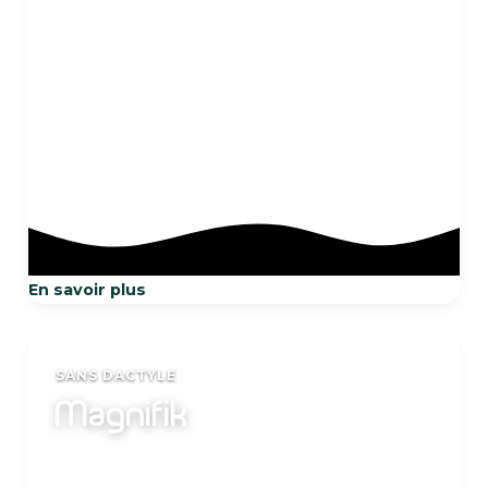
15 Kg
En savoir plus
SANS DACTYLE
Magnifik
15 Kg