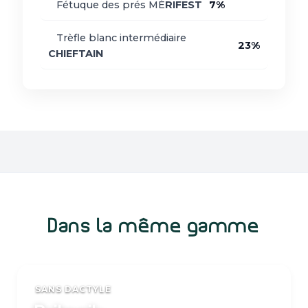
Fétuque des prés MÉ
RIFEST
7%
Trèfle blanc intermédiaire
23%
CHIEFTAIN
Dans la même gamme
SANS DACTYLE