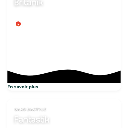
Britanik
15 Kg
En savoir plus
SANS DACTYLE
Fantastik