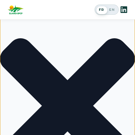
Gérer le consentement
FR
EN
Passer en a