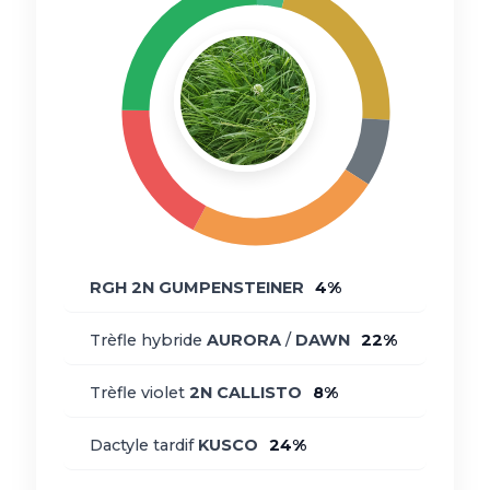
RGH
2N
GUMPENSTEINER
4%
Trèfle hybride
AURORA
/
DAWN
22%
Trèfle violet
2N
CALLISTO
8%
Dactyle tardif
KUSCO
24%