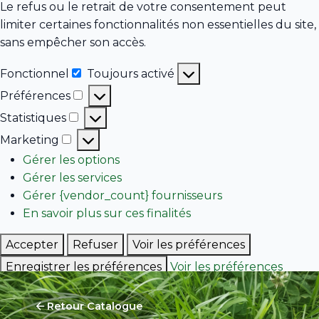
Le refus ou le retrait de votre consentement peut
limiter certaines fonctionnalités non essentielles du site,
sans empêcher son accès.
Fonctionnel
Toujours activé
Fonctionnel
Préférences
Préférences
Statistiques
Statistiques
Marketing
Marketing
Gérer les options
Gérer les services
Gérer {vendor_count} fournisseurs
En savoir plus sur ces finalités
Accepter
Refuser
Voir les préférences
Enregistrer les préférences
Voir les préférences
Politique de cookies
Retour Catalogue