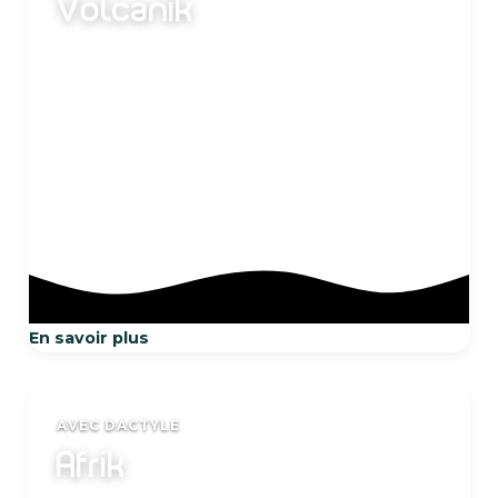
Volcanik
15 Kg
En savoir plus
AVEC DACTYLE
Afrik