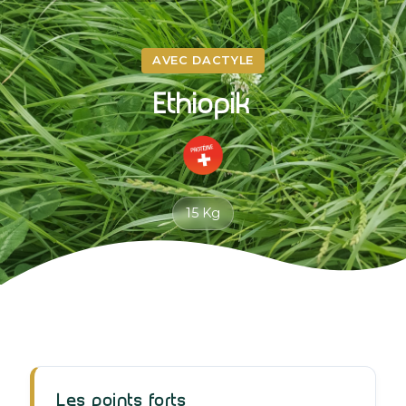
AVEC DACTYLE
Ethiopik
15 Kg
Les points forts