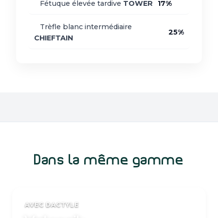
Fétuque élevée tardive
TOWER
17%
Trèfle blanc intermédiaire
25%
CHIEFTAIN
Dans la même gamme
AVEC DACTYLE