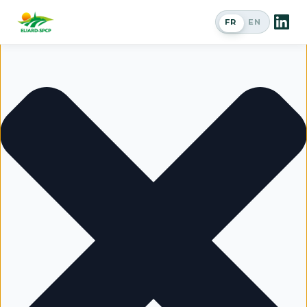
Gérer le consentement
FR
EN
Passer en a