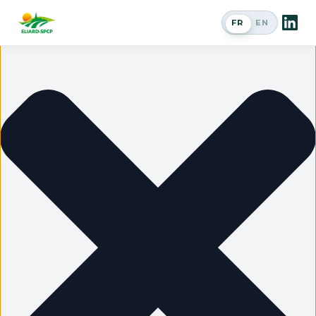
Gérer le consentement
FR
EN
Passer en a