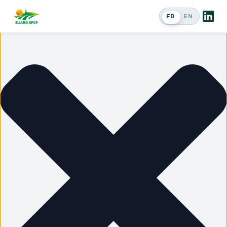
Gérer le consentement
FR
EN
Passer en a