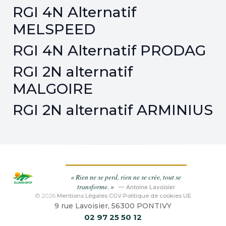
RGI 4N Alternatif
MELSPEED
RGI 4N Alternatif PRODAG
RGI 2N alternatif
MALGOIRE
RGI 2N alternatif ARMINIUS
« Rien ne se perd, rien ne se crée, tout se
transforme. »
— Antoine Lavoisier
© 2026
|
Mentions Légales
|
CGV
|
Politique de cookies UE
9 rue Lavoisier, 56300 PONTIVY
02 97 25 50 12