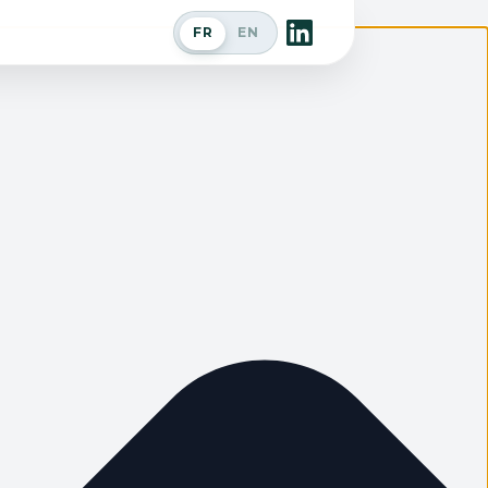
FR
EN
Passer en anglais