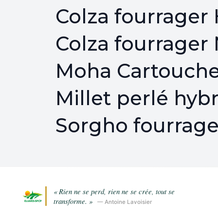
Colza fourrage
Colza fourrage
Moha Cartouch
Millet perlé hybr
Sorgho fourrag
« Rien ne se perd, rien ne se crée, tout se
transforme. »
— Antoine Lavoisier