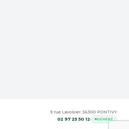
9 rue Lavoisier, 56300 PONTIVY
02 97 25 50 12
•
OUVERT