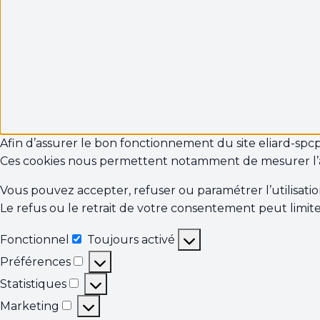
Afin d’assurer le bon fonctionnement du site eliard-spcp.fr
Ces cookies nous permettent notamment de mesurer l’
Vous pouvez accepter, refuser ou paramétrer l’utilisati
Le refus ou le retrait de votre consentement peut limite
Fonctionnel
Toujours activé
Fonctionnel
Préférences
Préférences
Statistiques
Statistiques
Marketing
Marketing