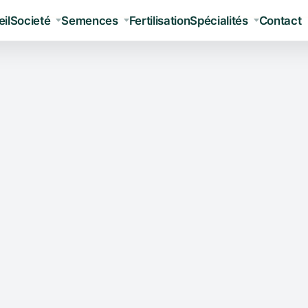
il
Societé
Semences
Fertilisation
Spécialités
Contact