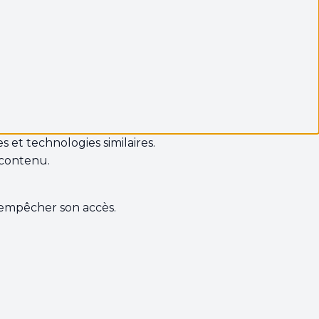
s et technologies similaires.
 contenu.
s empêcher son accès.