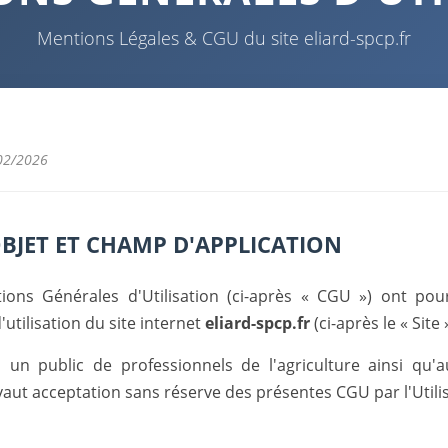
Mentions Légales & CGU du site eliard-spcp.fr
/02/2026
 OBJET ET CHAMP D'APPLICATION
ions Générales d'Utilisation (ci-après « CGU ») ont pour
'utilisation du site internet
eliard-spcp.fr
(ci-après le « Site »
 un public de professionnels de l'agriculture ainsi qu'a
 vaut acceptation sans réserve des présentes CGU par l'Utili