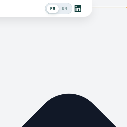
FR
EN
Passer en anglais