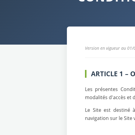
Version en vigueur au 01
ARTICLE 1 –
Les présentes Condit
modalités d'accès et d
Le Site est destiné à
navigation sur le Site