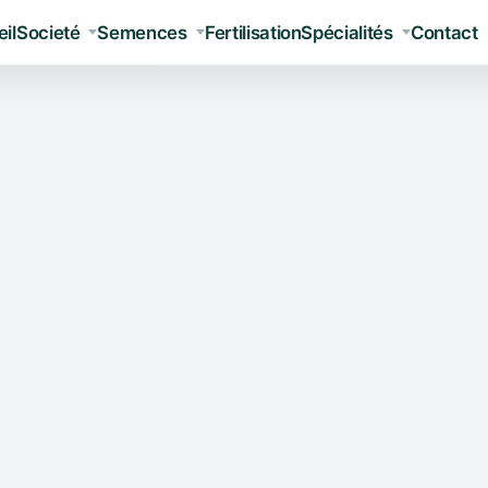
il
Societé
Semences
Fertilisation
Spécialités
Contact