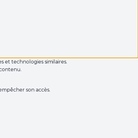
s et technologies similaires.
 contenu.
s empêcher son accès.