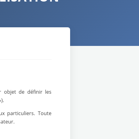
 objet de définir les
).
ux particuliers. Toute
sateur.