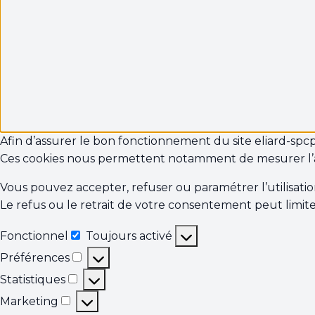
Afin d’assurer le bon fonctionnement du site eliard-spcp.fr
Ces cookies nous permettent notamment de mesurer l’
Vous pouvez accepter, refuser ou paramétrer l’utilisati
Le refus ou le retrait de votre consentement peut limite
Fonctionnel
Toujours activé
Fonctionnel
Préférences
Préférences
Statistiques
Statistiques
Marketing
Marketing