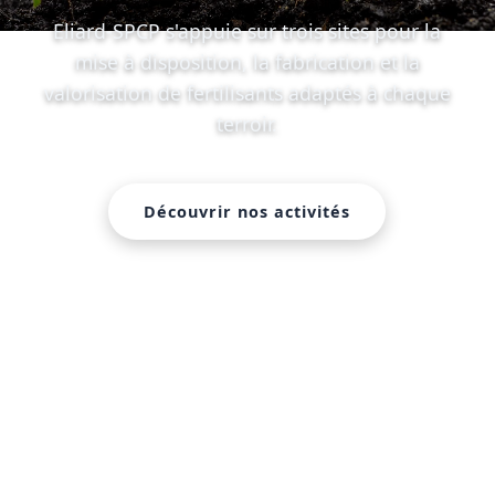
Eliard-SPCP s'appuie sur trois sites pour la
mise à disposition, la fabrication et la
valorisation de fertilisants adaptés à chaque
terroir.
Découvrir nos activités